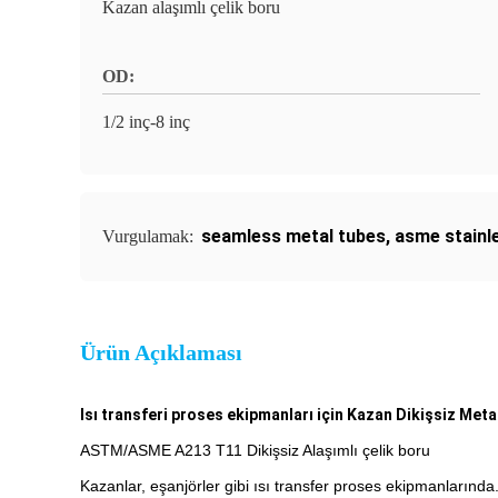
Kazan alaşımlı çelik boru
OD:
1/2 inç-8 inç
seamless metal tubes
,
asme stainle
Vurgulamak:
Ürün Açıklaması
Isı transferi proses ekipmanları için Kazan Dikişsiz Meta
ASTM/ASME A213 T11 Dikişsiz Alaşımlı çelik boru
Kazanlar, eşanjörler gibi ısı transfer proses ekipmanlarında