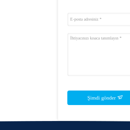
Şimdi gönder