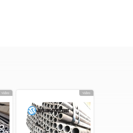
video
video