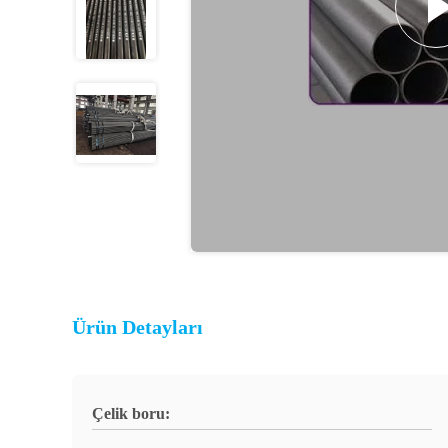
Ürün Detayları
Çelik boru: