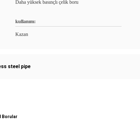
Daha yüksek basınçlı çelik boru
kullanım:
Kazan
ss steel pipe
l Borular
.