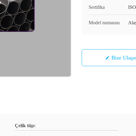
Sertifika
ISO
Model numarası
Ala
Bize Ulaşı
Çelik tüp: