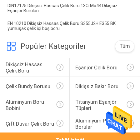
DIN17175 Dikişsiz Hassas Çelik Boru 13CrMo44 Dikişsiz
Eşanjör Boruları
EN 10210 Dikişsiz Hassas Çelik Boru S355J2H E355 BK
yumuşak çelik içi boş boru
Popüler Kategoriler
Tüm
Dikişsiz Hassas 
Eşanjör Çelik Boru
Çelik Boru
Çelik Bundy Borusu
Dikişsiz Bakır Boru
Alüminyum Boru 
Titanyum Eşanjör 
Bobini
Tüpleri
Alüminyum Pirinç 
Çift Duvar Çelik Boru
Borular